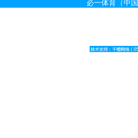
必一体育（中国）
度色母粒 · 全
弹性体专用母粒 
鲁ICP备202003