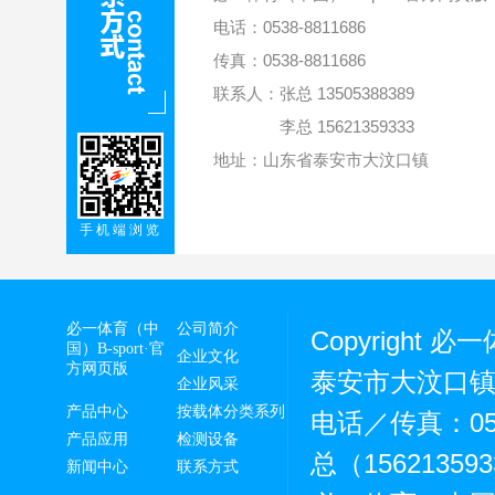
电话：0538-8811686
传真：0538-8811686
联系人：张总 13505388389
李总 15621359333
地址：山东省泰安市大汶口镇
手机端浏览
必一体育（中
公司简介
Copyright
国）B-sport·官
企业文化
方网页版
泰安市大汶口
企业风采
产品中心
按载体分类系列
电话／传真：053
产品应用
检测设备
总（15621359
新闻中心
联系方式