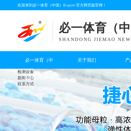
欢迎来到必一体育（中国）B-sport·官方网页版官网！
必一体育（中国
SHANDONG JIEMAO NEW 
必一体育（中
关于我们
产
检测设备
国）B-sport·官
新闻中心
联系方式
方网页版