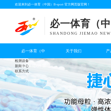
欢迎来到必一体育（中国）B-sport·官方网页版官网！
必一体育（中国
SHANDONG JIEMAO NEW 
必一体育（中
关于我们
产
检测设备
国）B-sport·官
新闻中心
联系方式
方网页版