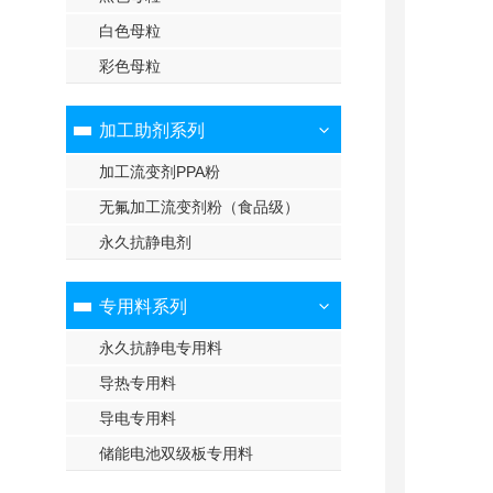
白色母粒
彩色母粒
加工助剂系列
加工流变剂PPA粉
无氟加工流变剂粉（食品级）
永久抗静电剂
专用料系列
永久抗静电专用料
导热专用料
导电专用料
储能电池双级板专用料