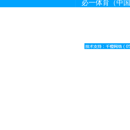
必一体育（中国）
度色母粒 · 全
弹性体专用母粒 
鲁ICP备202003