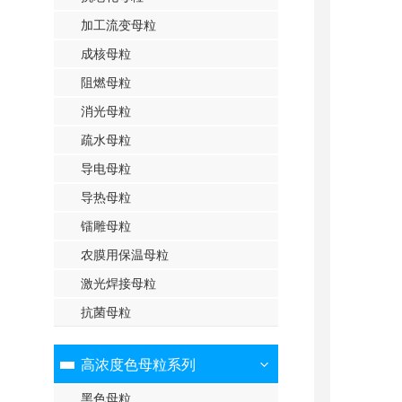
加工流变母粒
成核母粒
阻燃母粒
消光母粒
疏水母粒
导电母粒
导热母粒
镭雕母粒
农膜用保温母粒
激光焊接母粒
抗菌母粒
高浓度色母粒系列
黑色母粒