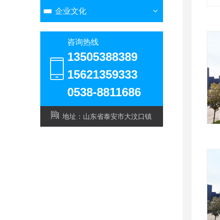
企业文化
咨询热线
13505388389
15621359333
0538-8811686
地址：山东省泰安市大汶口镇