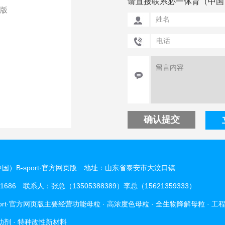
请直接联系必一体育（中国）B-
页版
育（中国）B-sport·官方网页版 地址：山东省泰安市大汶口镇
1686 联系人：张总（13505388389）李总（15621359333）
ort·官方网页版主要经营功能母粒 · 高浓度色母粒 · 全生物降解母粒 · 
助剂 · 特种改性新材料