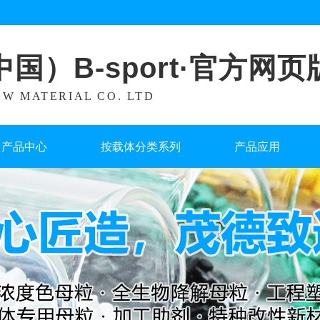
国）B-sport·官方网页
W MATERIAL CO. LTD
产品中心
按载体分类系列
产品应用