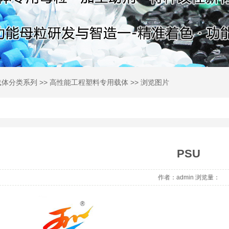
载体分类系列
>>
高性能工程塑料专用载体
>> 浏览图片
PSU
作者：admin 浏览量：