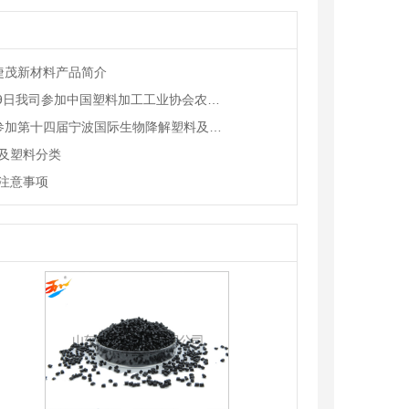
捷茂新材料产品简介
2021年6月9日我司参加中国塑料加工工业协会农用薄膜专
加第十四届宁波国际生物降解塑料及应用展览会
及塑料分类
注意事项