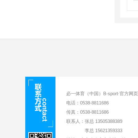
必一体育（中国）B-sport·官方网
电话：0538-8811686
传真：0538-8811686
联系人：张总 13505388389
李总 15621359333