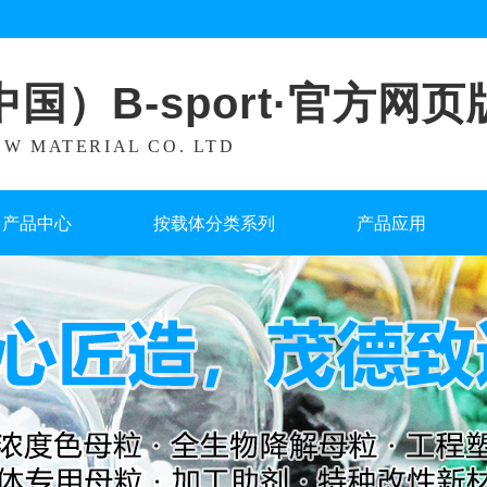
国）B-sport·官方网页
W MATERIAL CO. LTD
产品中心
按载体分类系列
产品应用