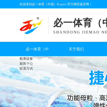
欢迎来到必一体育（中国）B-sport·官方网页版官网！
必一体育（中
SHANDONG JIEMAO NE
必一体育（中
关于我们
检测设备
国）B-sport·官
新闻中心
联系方式
方网页版