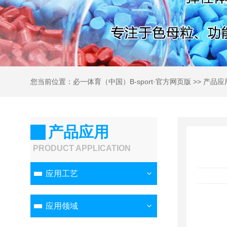
您当前位置：
必一体育（中国）B-sport·官方网页版
>>
产品应
产品应用
PRODUCT APPLICATION
应用工艺
应用领域