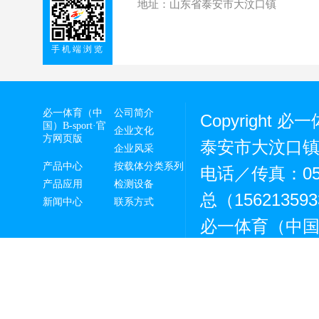
地址：山东省泰安市大汶口镇
手机端浏览
必一体育（中
公司简介
Copyright
国）B-sport·官
企业文化
方网页版
泰安市大汶口
企业风采
产品中心
按载体分类系列
电话／传真：053
产品应用
检测设备
总（15621359
新闻中心
联系方式
必一体育（中国）
度色母粒 · 全
弹性体专用母粒 
鲁ICP备202003