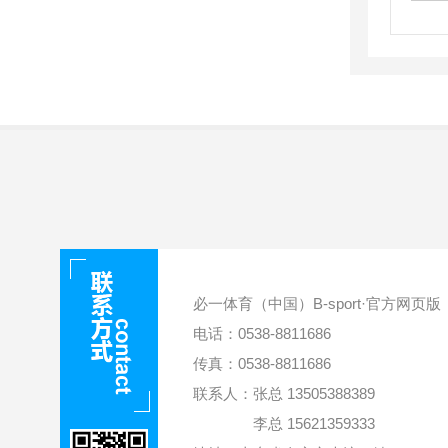
必一体育（中国）B-sport·官方网页版
电话：0538-8811686
传真：0538-8811686
联系人：张总 13505388389
李总 15621359333