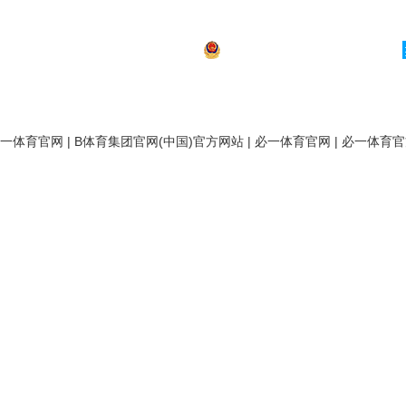
弹性体专用母粒 · 加工助剂 · 特种改性新材料
鲁ICP备2020038412号
鲁公网安备37091102000690号
一体育官网
|
B体育集团官网(中国)官方网站
|
必一体育官网
|
必一体育官