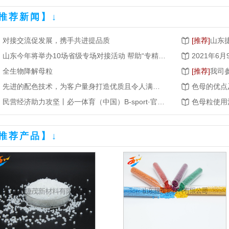
推荐新闻】↓
对接交流促发展，携手共进提品质
[推荐]
山东
山东今年将举办10场省级专场对接活动 帮助“专精特新”
全生物降解母粒
[推荐]
我司参
先进的配色技术，为客户量身打造优质且令人满意的色母粒
色母的优点
民营经济助力攻坚丨必一体育（中国）B-sport·官方网页版：破题生物降
色母粒使用
推荐产品】↓