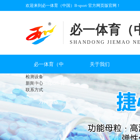
欢迎来到必一体育（中国）B-sport·官方网页版官网！
必一体育（中
SHANDONG JIEMAO NE
必一体育（中
关于我们
检测设备
国）B-sport·官
新闻中心
联系方式
方网页版