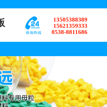
13505388389
版
15621359333
0538-8811686