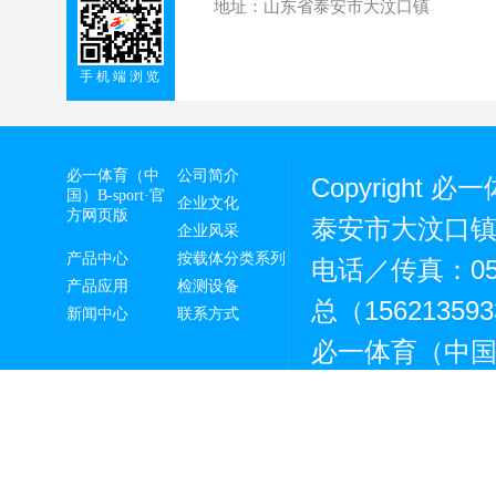
地址：山东省泰安市大汶口镇
手机端浏览
必一体育（中
公司简介
Copyright
国）B-sport·官
企业文化
方网页版
泰安市大汶口
企业风采
产品中心
按载体分类系列
电话／传真：053
产品应用
检测设备
总（15621359
新闻中心
联系方式
必一体育（中国）
度色母粒 · 全
弹性体专用母粒 
鲁ICP备202003