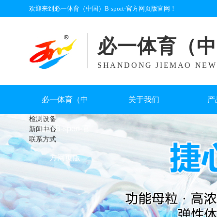
欢迎来到必一体育（中国）B-sport·官方网页版官网！
必一体育（中国
SHANDONG JIEMAO NEW 
必一体育（中
关于我们
产
检测设备
国）B-sport·官
新闻中心
联系方式
方网页版