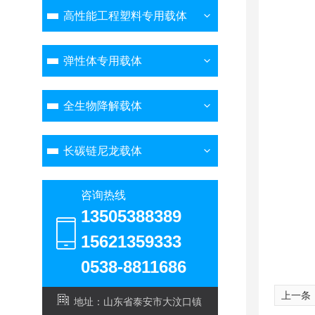
高性能工程塑料专用载体
弹性体专用载体
全生物降解载体
长碳链尼龙载体
咨询热线
13505388389
15621359333
0538-8811686
上一条
地址：山东省泰安市大汶口镇