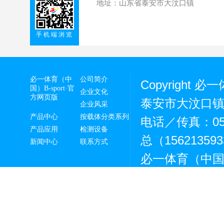
地址：山东省泰安市大汶口镇
手机端浏览
必一体育（中
公司简介
Copyright
国）B-sport·官
企业文化
方网页版
泰安市大汶口
企业风采
产品中心
按载体分类系列
电话／传真：053
产品应用
检测设备
总（15621359
新闻中心
联系方式
必一体育（中国）
度色母粒 · 全
弹性体专用母粒 
鲁ICP备202003