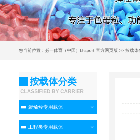
您当前位置：
必一体育（中国）B-sport·官方网页版
>>
按载体
按载体分类
CLASSIFIED BY CARRIER
聚烯烃专用载体
工程类专用载体