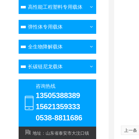
高性能工程塑料专用载体
弹性体专用载体
全生物降解载体
长碳链尼龙载体
咨询热线
13505388389
15621359333
0538-8811686
上一条
地址：山东省泰安市大汶口镇