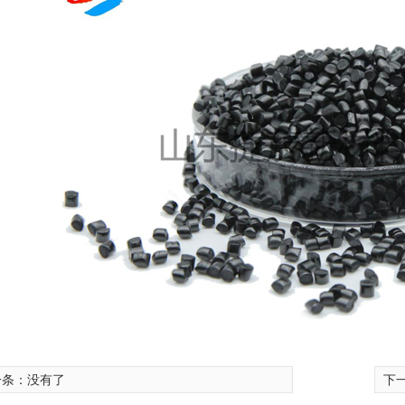
一条：没有了
下