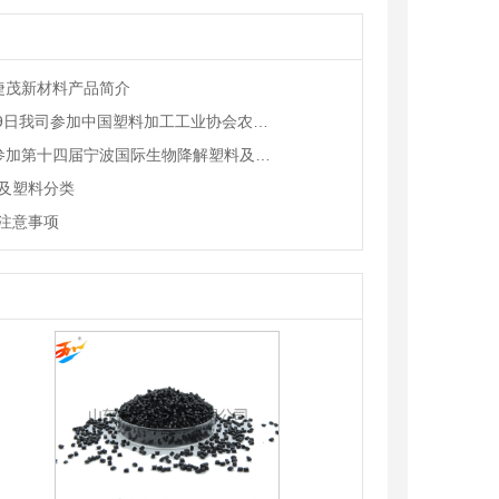
捷茂新材料产品简介
2021年6月9日我司参加中国塑料加工工业协会农用薄膜专
加第十四届宁波国际生物降解塑料及应用展览会
及塑料分类
注意事项