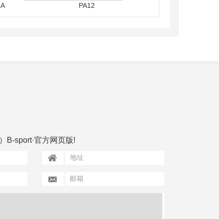
A
PA12
sport·官方网页版!