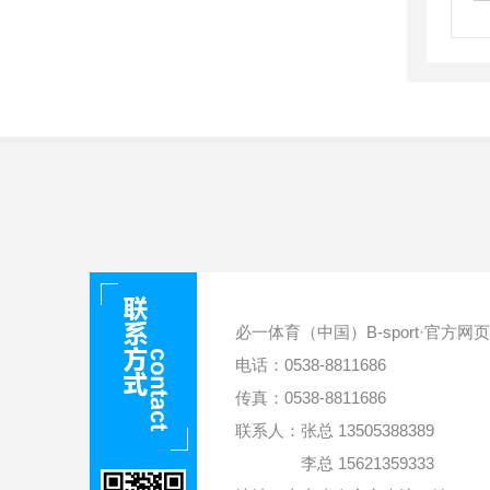
必一体育（中国）B-sport·官方网
电话：0538-8811686
传真：0538-8811686
联系人：张总 13505388389
李总 15621359333