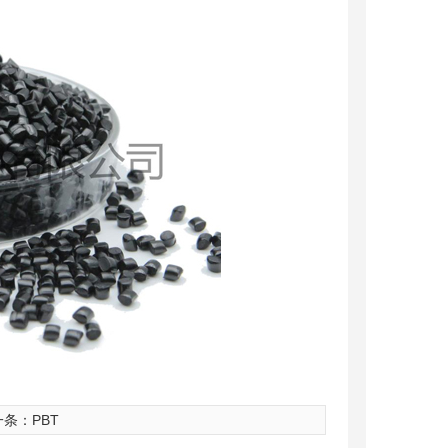
一条：
PBT