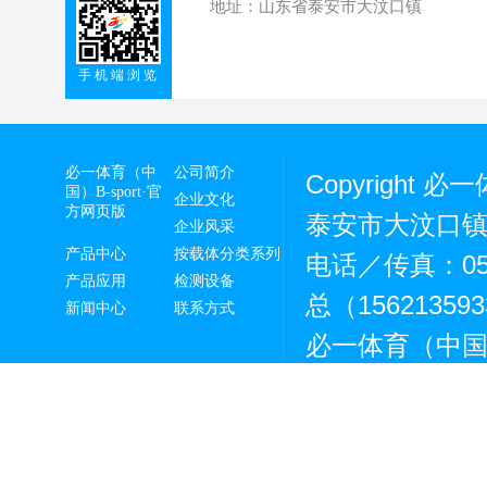
地址：山东省泰安市大汶口镇
手机端浏览
必一体育（中
公司简介
Copyright
国）B-sport·官
企业文化
方网页版
泰安市大汶口
企业风采
产品中心
按载体分类系列
电话／传真：053
产品应用
检测设备
总（15621359
新闻中心
联系方式
必一体育（中国）
度色母粒 · 全
弹性体专用母粒 
鲁ICP备202003