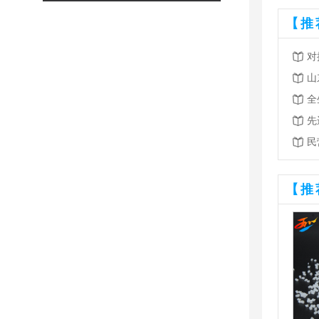
【推
对
全
【推