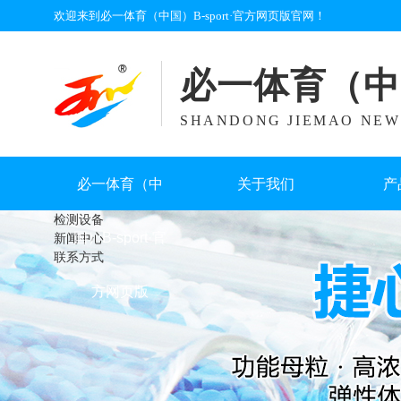
欢迎来到必一体育（中国）B-sport·官方网页版官网！
必一体育（中国
SHANDONG JIEMAO NEW 
必一体育（中
关于我们
产
检测设备
国）B-sport·官
新闻中心
联系方式
方网页版