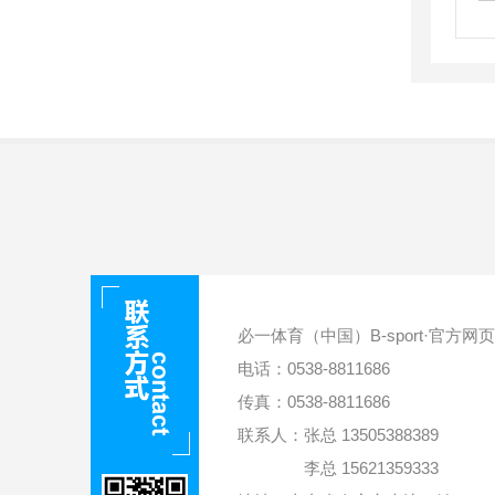
必一体育（中国）B-sport·官方网
电话：0538-8811686
传真：0538-8811686
联系人：张总 13505388389
李总 15621359333