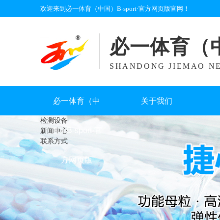
欢迎来到必一体育（中国）B-sport·官方网页版官网！
必一体育（中
SHANDONG JIEMAO NE
必一体育（中
关于我们
检测设备
国）B-sport·官
新闻中心
联系方式
方网页版