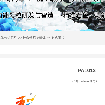
载体分类系列
>>
长碳链尼龙载体
>> 浏览图片
PA1012
作者：admin 浏览量：