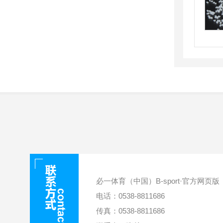
必一体育（中国）B-sport·官方网页版
电话：0538-8811686
传真：0538-8811686