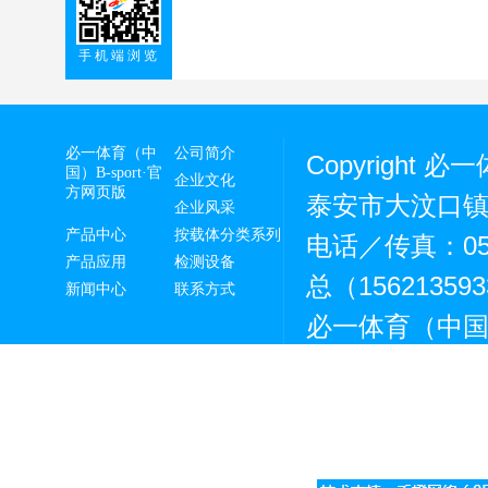
手机端浏览
必一体育（中
公司简介
Copyright
国）B-sport·官
企业文化
方网页版
泰安市大汶口
企业风采
产品中心
按载体分类系列
电话／传真：053
产品应用
检测设备
总（15621359
新闻中心
联系方式
必一体育（中国）
度色母粒 · 全
弹性体专用母粒 
鲁ICP备202003