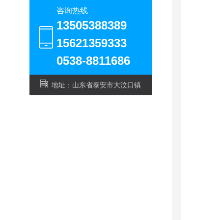
咨询热线
13505388389
15621359333
0538-8811686
地址：山东省泰安市大汶口镇