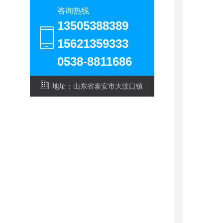
咨询热线
13505388389
15621359333
0538-8811686
地址：山东省泰安市大汶口镇