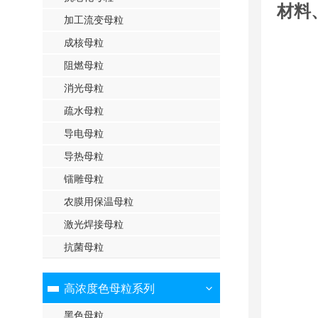
材料
加工流变母粒
成核母粒
阻燃母粒
消光母粒
疏水母粒
导电母粒
导热母粒
镭雕母粒
农膜用保温母粒
激光焊接母粒
抗菌母粒
高浓度色母粒系列
黑色母粒