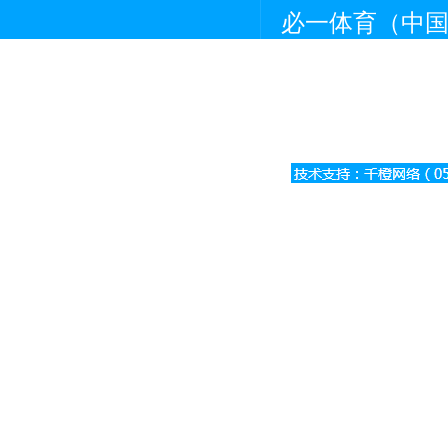
必一体育（中国）
度色母粒 · 全
弹性体专用母粒 
鲁ICP备202003